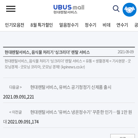
인기모음전
8월 특가할인
얼음정수기
정수기
비데
연수기
현대렌탈서비스, 음식물 처리기 ‘싱크리더’ 렌탈 서비스
2021-09-09
현대렌탈서비스, 음식물 처리기 ‘싱크리더’ 렌탈 서비스 < 유통 < 생활경제 < 기사본문 - 굿
모닝경제 - 굿모닝 코리아, 굿모닝 경제! (kpinews.co.kr)
현대렌탈서비스, 유버스 공기청정기 신제품 출시
다음글 >
2021.09.09
1,221
현대렌탈서비스 '유버스 냉온정수기' 꾸준한 인기…월 1만 원
< 이전글
대
2021.09.09
1,174