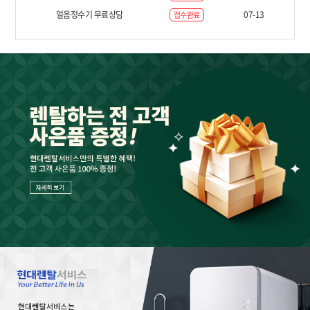
얼음정수기 무료상담
07-13
접수완료