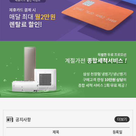
공지사항
더보기
제목
등록일